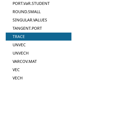
PORT.VaR.STUDENT
ROUND.SMALL
SINGULAR.VALUES
TANGENT.PORT
TRACE
UNVEC
UNVECH
VARCOV.MAT
VEC
VECH